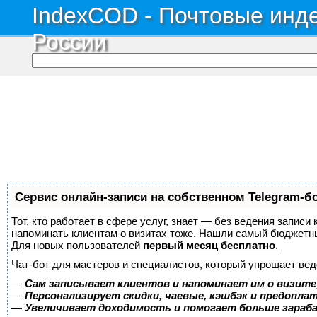
IndexCOD - Почтовые инде
России
Сервис онлайн-записи на собственном Telegram-б
Тот, кто работает в сфере услуг, знает — без ведения записи 
напоминать клиентам о визитах тоже. Нашли самый бюджетн
Для новых пользователей
первый месяц бесплатно
.
Чат-бот для мастеров и специалистов, который упрощает вед
—
Сам записывает клиентов и напоминает им о визите
—
Персонализирует скидки, чаевые, кэшбэк и предопла
—
Увеличивает доходимость и помогает больше зара