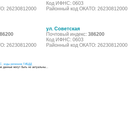
Код ИФНС: 0603
О: 26230812000
Районный код ОКАТО: 26230812000
ул. Советская
86200
Почтовый индекс:
386200
Код ИФНС: 0603
О: 26230812000
Районный код ОКАТО: 26230812000
С, коды регионов ГИБДД
 данные могут быть не актуальны...