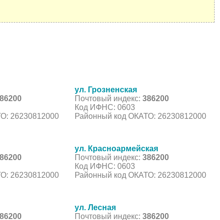
ул. Грозненская
86200
Почтовый индекс:
386200
Код ИФНС: 0603
О: 26230812000
Районный код ОКАТО: 26230812000
ул. Красноармейская
86200
Почтовый индекс:
386200
Код ИФНС: 0603
О: 26230812000
Районный код ОКАТО: 26230812000
ул. Лесная
86200
Почтовый индекс:
386200