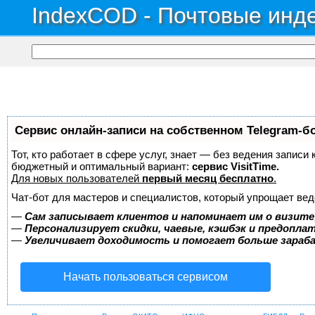
IndexCOD - Почтовые инде
Сервис онлайн-записи на собственном Telegram-б
Тот, кто работает в сфере услуг, знает — без ведения записи
бюджетный и оптимальный вариант:
сервис VisitTime.
Для новых пользователей
первый месяц бесплатно
.
Чат-бот для мастеров и специалистов, который упрощает вед
—
Сам записывает клиентов и напоминает им о визите
—
Персонализирует скидки, чаевые, кэшбэк и предопла
—
Увеличивает доходимость и помогает больше зара
Начать пользоваться сервисом