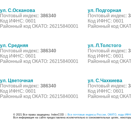
ул. С.Осканова
ул. Подгорная
Почтовый индекс:
386340
Почтовый индекс:
3
Код ИФНС: 0601
Код ИФНС: 0601
Районный код ОКАТО: 26215840001
Районный код ОКАТ
ул. Средняя
ул. Л.Толстого
Почтовый индекс:
386340
Почтовый индекс:
3
Код ИФНС: 0601
Код ИФНС: 0601
Районный код ОКАТО: 26215840001
Районный код ОКАТ
ул. Цветочная
ул. С.Чахкиева
Почтовый индекс:
386340
Почтовый индекс:
3
Код ИФНС: 0601
Код ИФНС: 0601
Районный код ОКАТО: 26215840001
Районный код ОКАТ
© 2021 Все права защищены. IndexCOD ::
Все почтовые индексы России, ОКАТО, коды ИФН
Вся информация на сайте предоставлена исключительно в ознокомительных целях, некоторые