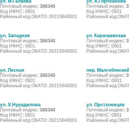
ул. М.Галаева
ул. А.Горчханова
Почтовый индекс:
386340
Почтовый индекс:
3
Код ИФНС: 0601
Код ИФНС: 0601
Районный код ОКАТО: 26215840001
Районный код ОКАТ
ул. Западная
ул. Карачаевская
Почтовый индекс:
386340
Почтовый индекс:
3
Код ИФНС: 0601
Код ИФНС: 0601
Районный код ОКАТО: 26215840001
Районный код ОКАТ
ул. Лесная
пер. Малгобекски
Почтовый индекс:
386340
Почтовый индекс:
3
Код ИФНС: 0601
Код ИФНС: 0601
Районный код ОКАТО: 26215840001
Районный код ОКАТ
ул. Х.Нурадилова
ул. Орстхоевцев
Почтовый индекс:
386340
Почтовый индекс:
3
Код ИФНС: 0601
Код ИФНС: 0601
Районный код ОКАТО: 26215840001
Районный код ОКАТ