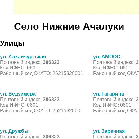
Село Нижние Ачалуки
Улицы
ул. Алханчуртская
ул. АМООС
Почтовый индекс:
386323
Почтовый индекс:
3
Код ИФНС: 0601
Код ИФНС: 0601
Районный код ОКАТО: 26215828001
Районный код ОКАТ
ул. Ведзижева
ул. Гагарина
Почтовый индекс:
386323
Почтовый индекс:
3
Код ИФНС: 0601
Код ИФНС: 0601
Районный код ОКАТО: 26215828001
Районный код ОКАТ
ул. Дружбы
ул. Заречная
Почтовый индекс:
386323
Почтовый индекс:
3