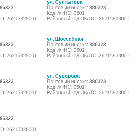
ул. Султыгова
86323
Почтовый индекс:
386323
Код ИФНС: 0601
О: 26215828001
Районный код ОКАТО: 26215828001
ул. Шоссейная
86323
Почтовый индекс:
386323
Код ИФНС: 0601
О: 26215828001
Районный код ОКАТО: 26215828001
ул. Суворова
86323
Почтовый индекс:
386323
Код ИФНС: 0601
О: 26215828001
Районный код ОКАТО: 26215828001
86323
О: 26215828001