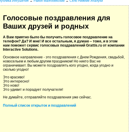
публика Ингушетия
→
Район Малгобекский
→
Село Нижние Ачалуки
Голосовые поздравления для
Ваших друзей и родных
А Вам приятно было бы получить голосовое поздравление на
телефон? Да? И мне! И все остальным, я думаю – тоже, и в этом
нам поможет сервис голосовых поздравлений Grattis.ru от компании
Interactive Solutions.
Основное направление - это поздравления с Днем Рождения, свадьбой,
новосельем и любым другим праздником! Но никто Вас не
ограничивает. Вы можете поздравлять кого угодно, когда угодно и
сколько угодно!
Это красиво!
Это интересно!
Это ново!
Это удивит и порадует получателя!
Не думайте, отправляйте поздравления уже сейчас.
Полный список открыток и поздравлений