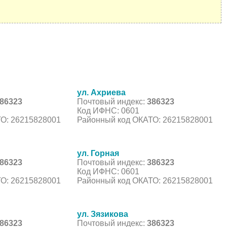
ул. Ахриева
86323
Почтовый индекс:
386323
Код ИФНС: 0601
О: 26215828001
Районный код ОКАТО: 26215828001
ул. Горная
86323
Почтовый индекс:
386323
Код ИФНС: 0601
О: 26215828001
Районный код ОКАТО: 26215828001
ул. Зязикова
86323
Почтовый индекс:
386323