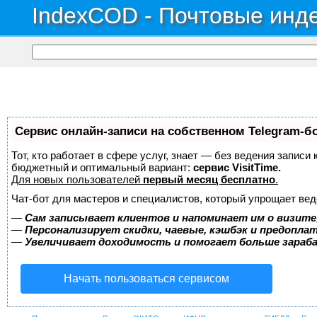
IndexCOD - Почтовые инде
Сервис онлайн-записи на собственном Telegram-б
Тот, кто работает в сфере услуг, знает — без ведения записи
бюджетный и оптимальный вариант:
сервис VisitTime.
Для новых пользователей
первый месяц бесплатно
.
Чат-бот для мастеров и специалистов, который упрощает вед
—
Сам записывает клиентов и напоминает им о визите
—
Персонализирует скидки, чаевые, кэшбэк и предопла
—
Увеличивает доходимость и помогает больше зара
Начать пользоваться сервисом