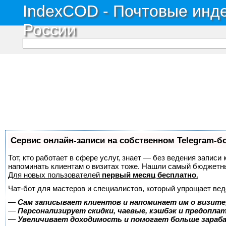
IndexCOD - Почтовые инде
России
Сервис онлайн-записи на собственном Telegram-б
Тот, кто работает в сфере услуг, знает — без ведения записи 
напоминать клиентам о визитах тоже. Нашли самый бюджетн
Для новых пользователей
первый месяц бесплатно
.
Чат-бот для мастеров и специалистов, который упрощает вед
—
Сам записывает клиентов и напоминает им о визите
—
Персонализирует скидки, чаевые, кэшбэк и предопла
—
Увеличивает доходимость и помогает больше зара