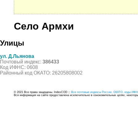
Село Армхи
Улицы
ул. Д.Льянова
Почтовый индекс:
386433
Код ИФНС: 0608
Районный код ОКАТО: 26205808002
© 2021 Все права защищены. IndexCOD ::
Все почтовые индексы России, ОКАТО, коды ИФН
Вся информация на сайте предоставлена исключительно в ознокомительных целях, некоторые