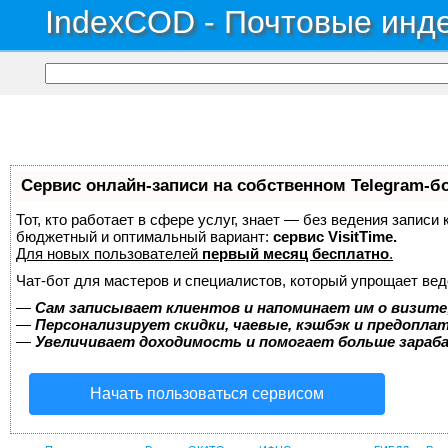
IndexCOD - Почтовые инде
Сервис онлайн-записи на собственном Telegram-б
Тот, кто работает в сфере услуг, знает — без ведения записи
бюджетный и оптимальный вариант:
сервис VisitTime.
Для новых пользователей
первый месяц бесплатно
.
Чат-бот для мастеров и специалистов, который упрощает вед
—
Сам записывает клиентов и напоминает им о визите
—
Персонализирует скидки, чаевые, кэшбэк и предопла
—
Увеличивает доходимость и помогает больше зара
Начать пользоваться сервисом