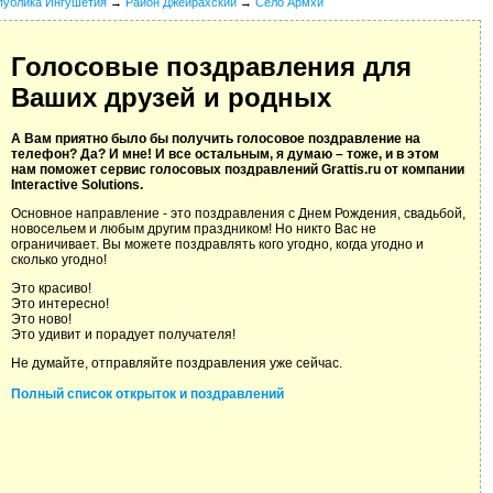
публика Ингушетия
→
Район Джейрахский
→
Село Армхи
Голосовые поздравления для
Ваших друзей и родных
А Вам приятно было бы получить голосовое поздравление на
телефон? Да? И мне! И все остальным, я думаю – тоже, и в этом
нам поможет сервис голосовых поздравлений Grattis.ru от компании
Interactive Solutions.
Основное направление - это поздравления с Днем Рождения, свадьбой,
новосельем и любым другим праздником! Но никто Вас не
ограничивает. Вы можете поздравлять кого угодно, когда угодно и
сколько угодно!
Это красиво!
Это интересно!
Это ново!
Это удивит и порадует получателя!
Не думайте, отправляйте поздравления уже сейчас.
Полный список открыток и поздравлений