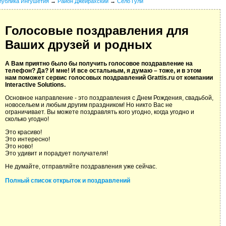
публика Ингушетия
→
Район Джейрахский
→
Село Гули
Голосовые поздравления для
Ваших друзей и родных
А Вам приятно было бы получить голосовое поздравление на
телефон? Да? И мне! И все остальным, я думаю – тоже, и в этом
нам поможет сервис голосовых поздравлений Grattis.ru от компании
Interactive Solutions.
Основное направление - это поздравления с Днем Рождения, свадьбой,
новосельем и любым другим праздником! Но никто Вас не
ограничивает. Вы можете поздравлять кого угодно, когда угодно и
сколько угодно!
Это красиво!
Это интересно!
Это ново!
Это удивит и порадует получателя!
Не думайте, отправляйте поздравления уже сейчас.
Полный список открыток и поздравлений