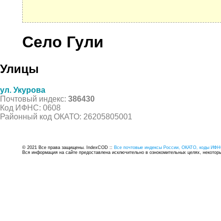
Село Гули
Улицы
ул. Укурова
Почтовый индекс:
386430
Код ИФНС: 0608
Районный код ОКАТО: 26205805001
© 2021 Все права защищены. IndexCOD ::
Все почтовые индексы России, ОКАТО, коды ИФН
Вся информация на сайте предоставлена исключительно в ознокомительных целях, некоторые