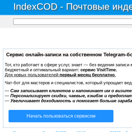
IndexCOD - Почтовые инде
Сервис онлайн-записи на собственном Telegram-б
Тот, кто работает в сфере услуг, знает — без ведения записи
бюджетный и оптимальный вариант:
сервис VisitTime.
Для новых пользователей
первый месяц бесплатно
.
Чат-бот для мастеров и специалистов, который упрощает вед
—
Сам записывает клиентов и напоминает им о визите
—
Персонализирует скидки, чаевые, кэшбэк и предопла
—
Увеличивает доходимость и помогает больше зара
Начать пользоваться сервисом