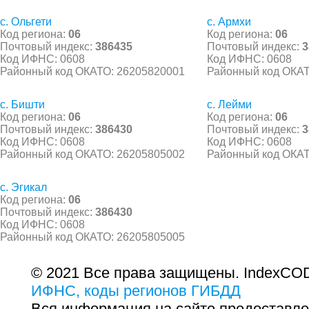
с. Ольгети
с. Армхи
Код региона:
06
Код региона:
06
Почтовый индекс:
386435
Почтовый индекс:
3
Код ИФНС: 0608
Код ИФНС: 0608
Районный код ОКАТО: 26205820001
Районный код ОКАТ
с. Бишти
с. Лейми
Код региона:
06
Код региона:
06
Почтовый индекс:
386430
Почтовый индекс:
3
Код ИФНС: 0608
Код ИФНС: 0608
Районный код ОКАТО: 26205805002
Районный код ОКАТ
с. Эгикал
Код региона:
06
Почтовый индекс:
386430
Код ИФНС: 0608
Районный код ОКАТО: 26205805005
© 2021 Все права защищены. IndexCOD
ИФНС, коды регионов ГИБДД
Вся информация на сайте предоставле