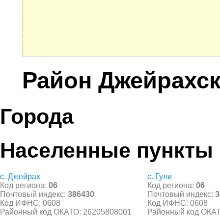
Район Джейрахс
Города
Населенные пункты
с. Джейрах
с. Гули
Код региона:
06
Код региона:
06
Почтовый индекс:
386430
Почтовый индекс:
3
Код ИФНС: 0608
Код ИФНС: 0608
Районный код ОКАТО: 26205808001
Районный код ОКАТ