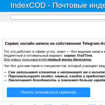
IndexCOD - Почтовые инде
Сервис онлайн-записи на собственном Telegram-б
Тот, кто работает в сфере услуг, знает — без ведения записи
бюджетный и оптимальный вариант:
сервис VisitTime.
Для новых пользователей
первый месяц бесплатно
.
Чат-бот для мастеров и специалистов, который упрощает вед
—
Сам записывает клиентов и напоминает им о визите
—
Персонализирует скидки, чаевые, кэшбэк и предопла
—
Увеличивает доходимость и помогает больше зара
Начать пользоваться сервисом