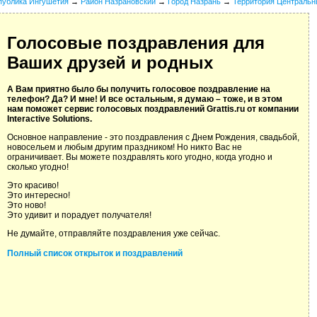
публика Ингушетия
→
Район Назрановский
→
Город Назрань
→
Территория Централь
Голосовые поздравления для
Ваших друзей и родных
А Вам приятно было бы получить голосовое поздравление на
телефон? Да? И мне! И все остальным, я думаю – тоже, и в этом
нам поможет сервис голосовых поздравлений Grattis.ru от компании
Interactive Solutions.
Основное направление - это поздравления с Днем Рождения, свадьбой,
новосельем и любым другим праздником! Но никто Вас не
ограничивает. Вы можете поздравлять кого угодно, когда угодно и
сколько угодно!
Это красиво!
Это интересно!
Это ново!
Это удивит и порадует получателя!
Не думайте, отправляйте поздравления уже сейчас.
Полный список открыток и поздравлений