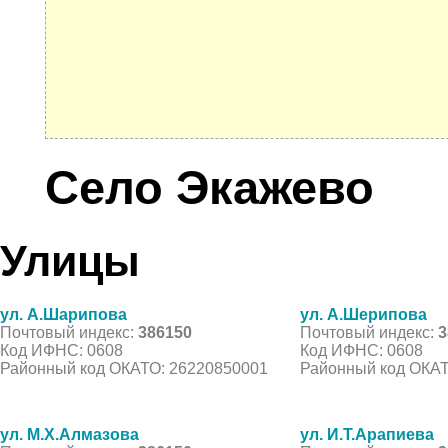
Село Экажево
Улицы
ул. А.Шарипова
ул. А.Шерипова
Почтовый индекс:
386150
Почтовый индекс:
3
Код ИФНС: 0608
Код ИФНС: 0608
Районный код ОКАТО: 26220850001
Районный код ОКАТ
ул. М.Х.Алмазова
ул. И.Т.Арапиева