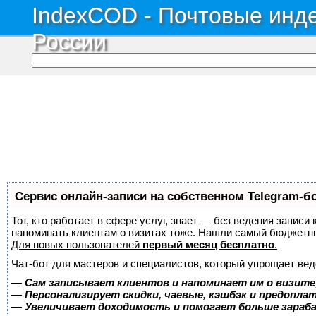
IndexCOD - Почтовые инде
России
Сервис онлайн-записи на собственном Telegram-б
Тот, кто работает в сфере услуг, знает — без ведения записи 
напоминать клиентам о визитах тоже. Нашли самый бюджетн
Для новых пользователей
первый месяц бесплатно
.
Чат-бот для мастеров и специалистов, который упрощает вед
—
Сам записывает клиентов и напоминает им о визите
—
Персонализирует скидки, чаевые, кэшбэк и предопла
—
Увеличивает доходимость и помогает больше зара