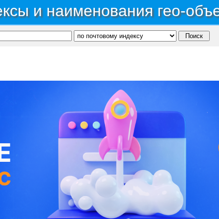
ксы и наименования гео-объ