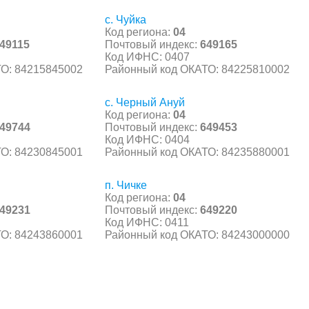
с. Чуйка
Код региона:
04
49115
Почтовый индекс:
649165
Код ИФНС: 0407
О: 84215845002
Районный код ОКАТО: 84225810002
с. Черный Ануй
Код региона:
04
49744
Почтовый индекс:
649453
Код ИФНС: 0404
О: 84230845001
Районный код ОКАТО: 84235880001
п. Чичке
Код региона:
04
49231
Почтовый индекс:
649220
Код ИФНС: 0411
О: 84243860001
Районный код ОКАТО: 84243000000