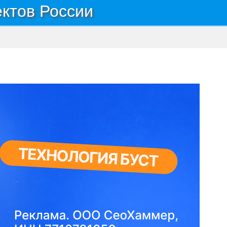
ектов России