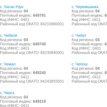
с. Чаган-Узун
с. Черемшанка
Код региона:
04
Код региона:
04
Почтовый индекс:
649791
Почтовый индекс:
6
Код ИФНС: 0401
Код ИФНС: 0411
Районный код ОКАТО: 84210880001
Районный код ОКАТ
с. Чибиля
с. Чибит
Код региона:
04
Код региона:
04
Почтовый индекс:
649740
Почтовый индекс:
6
Код ИФНС: 0401
Код ИФНС: 0401
Районный код ОКАТО: 84230840001
Районный код ОКАТ
с. Чемал
с. Чепош
Код региона:
04
Код региона:
04
Почтовый индекс:
649240
Почтовый индекс:
6
Код ИФНС: 0411
Код ИФНС: 0411
Районный код ОКАТО: 84243855001
Районный код ОКАТ
с. Черга
Код региона:
04
Почтовый индекс:
649219
Код ИФНС: 0411