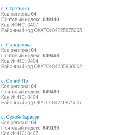
с. Стретинка
Код региона:
04
Почтовый индекс:
649140
Код ИФНС: 0407
Районный код ОКАТО: 84225875005
с. Санаровка
Код региона:
04
Почтовый индекс:
649468
Код ИФНС: 0404
Районный код ОКАТО: 84235860002
с. Синий Яр
Код региона:
04
Почтовый индекс:
649490
Код ИФНС: 0404
Районный код ОКАТО: 84240875007
с. Сухой-Карасук
Код региона:
04
Почтовый индекс:
649190
Код ИФНС: 0407