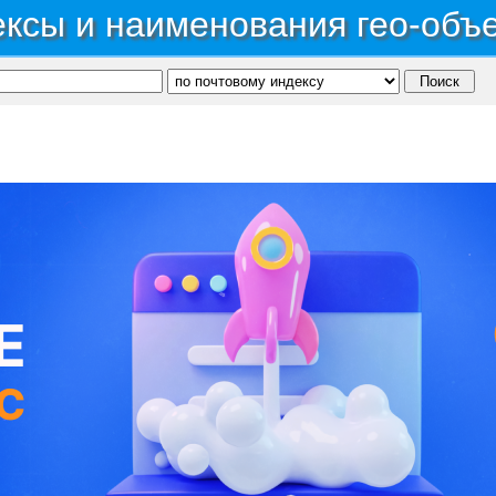
ксы и наименования гео-объ