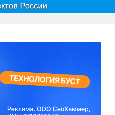
ектов России