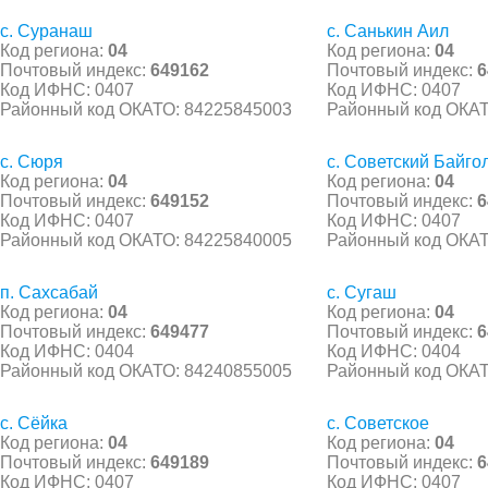
с. Суранаш
с. Санькин Аил
Код региона:
04
Код региона:
04
Почтовый индекс:
649162
Почтовый индекс:
6
Код ИФНС: 0407
Код ИФНС: 0407
Районный код ОКАТО: 84225845003
Районный код ОКАТ
с. Сюря
с. Советский Байго
Код региона:
04
Код региона:
04
Почтовый индекс:
649152
Почтовый индекс:
6
Код ИФНС: 0407
Код ИФНС: 0407
Районный код ОКАТО: 84225840005
Районный код ОКАТ
п. Сахсабай
с. Сугаш
Код региона:
04
Код региона:
04
Почтовый индекс:
649477
Почтовый индекс:
6
Код ИФНС: 0404
Код ИФНС: 0404
Районный код ОКАТО: 84240855005
Районный код ОКАТ
с. Сёйка
с. Советское
Код региона:
04
Код региона:
04
Почтовый индекс:
649189
Почтовый индекс:
6
Код ИФНС: 0407
Код ИФНС: 0407