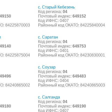
с. Старый Кебезень
Код региона:
04
49150
Почтовый индекс:
649152
Код ИФНС: 0407
О: 84225870003
Районный код ОКАТО: 84225840004
л
с. Саратан
Код региона:
04
49140
Почтовый индекс:
649753
Код ИФНС: 0401
О: 84225875004
Районный код ОКАТО: 84230830001
с. Соузар
Код региона:
04
49496
Почтовый индекс:
649483
Код ИФНС: 0404
О: 84240865002
Районный код ОКАТО: 84240865003
с. Салганда
Код региона:
04
49180
Почтовый индекс:
649190
Код ИФНС: 0407