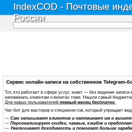
IndexCOD - Почтовые инде
России
Сервис онлайн-записи на собственном Telegram-б
Тот, кто работает в сфере услуг, знает — без ведения записи 
напоминать клиентам о визитах тоже. Нашли самый бюджетн
Для новых пользователей
первый месяц бесплатно
.
Чат-бот для мастеров и специалистов, который упрощает вед
—
Сам записывает клиентов и напоминает им о визите
—
Персонализирует скидки, чаевые, кэшбэк и предопла
—
Увеличивает доходимость и помогает больше зара