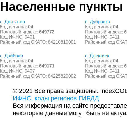
Населенные пункты
с. Джазатор
п. Дубровка
Код региона:
04
Код региона:
04
Почтовый индекс:
649772
Почтовый индекс:
6
Код ИФНС: 0401
Код ИФНС: 0411
Районный код ОКАТО: 84210810001
Районный код ОКАТ
с. Дайбово
с. Дъектиек
Код региона:
04
Код региона:
04
Почтовый индекс:
649171
Почтовый индекс:
6
Код ИФНС: 0407
Код ИФНС: 0411
Районный код ОКАТО: 84225820002
Районный код ОКАТ
© 2021 Все права защищены. IndexCOD
ИФНС, коды регионов ГИБДД
Вся информация на сайте предоставле
некоторые данные могут быть не актуа