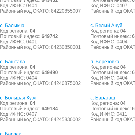
Почтовый индекс:
649432
Почтовый индекс:
6
Код ИФНС: 0404
Код ИФНС: 0407
Районный код ОКАТО: 84220855007
Районный код ОКАТ
с. Балыкча
с. Белый Ануй
Код региона:
04
Код региона:
04
Почтовый индекс:
649742
Почтовый индекс:
6
Код ИФНС: 0401
Код ИФНС: 0404
Районный код ОКАТО: 84230850001
Районный код ОКАТ
с. Баштала
п. Березовка
Код региона:
04
Код региона:
04
Почтовый индекс:
649490
Почтовый индекс:
6
Код ИФНС: 0404
Код ИФНС: 0404
Районный код ОКАТО: 84240875002
Районный код ОКАТ
с. Большая Кузя
с. Барагаш
Код региона:
04
Код региона:
04
Почтовый индекс:
649184
Почтовый индекс:
6
Код ИФНС: 0407
Код ИФНС: 0411
Районный код ОКАТО: 84245830002
Районный код ОКАТ
с. Барлак