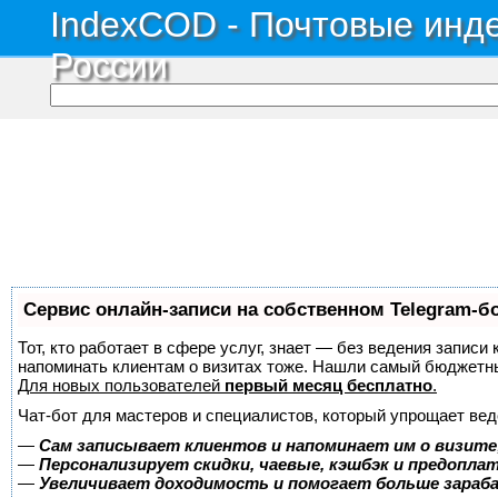
IndexCOD - Почтовые инде
России
Сервис онлайн-записи на собственном Telegram-б
Тот, кто работает в сфере услуг, знает — без ведения записи 
напоминать клиентам о визитах тоже. Нашли самый бюджетн
Для новых пользователей
первый месяц бесплатно
.
Чат-бот для мастеров и специалистов, который упрощает вед
—
Сам записывает клиентов и напоминает им о визите
—
Персонализирует скидки, чаевые, кэшбэк и предопла
—
Увеличивает доходимость и помогает больше зара