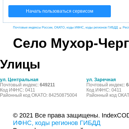
Начать пользоваться сервисом
Почтовые индексы России, ОКАТО, коды ИФНС, коды регионов ГИБДД
→
Рес
Село Мухор-Чер
Улицы
ул. Центральная
ул. Заречная
Почтовый индекс:
649211
Почтовый индекс:
6
Код ИФНС: 0411
Код ИФНС: 0411
Районный код ОКАТО: 84250875004
Районный код ОКАТ
© 2021 Все права защищены. IndexCOD
ИФНС, коды регионов ГИБДД