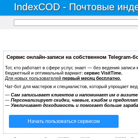
IndexCOD - Почтовые инде
Сервис онлайн-записи на собственном Telegram-б
Тот, кто работает в сфере услуг, знает — без ведения записи
бюджетный и оптимальный вариант:
сервис VisitTime.
Для новых пользователей
первый месяц бесплатно
.
Чат-бот для мастеров и специалистов, который упрощает вед
—
Сам записывает клиентов и напоминает им о визите
—
Персонализирует скидки, чаевые, кэшбэк и предопла
—
Увеличивает доходимость и помогает больше зара
Начать пользоваться сервисом