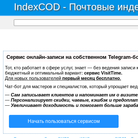
IndexCOD - Почтовые инде
Сервис онлайн-записи на собственном Telegram-б
Тот, кто работает в сфере услуг, знает — без ведения записи
бюджетный и оптимальный вариант:
сервис VisitTime.
Для новых пользователей
первый месяц бесплатно
.
Чат-бот для мастеров и специалистов, который упрощает вед
—
Сам записывает клиентов и напоминает им о визите
—
Персонализирует скидки, чаевые, кэшбэк и предопла
—
Увеличивает доходимость и помогает больше зара
Начать пользоваться сервисом