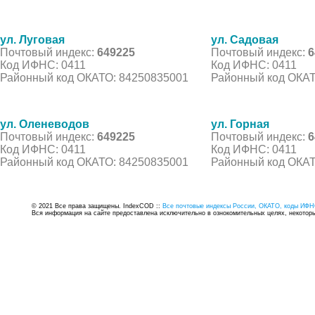
ул. Луговая
ул. Садовая
Почтовый индекс:
649225
Почтовый индекс:
6
Код ИФНС: 0411
Код ИФНС: 0411
Районный код ОКАТО: 84250835001
Районный код ОКАТ
ул. Оленеводов
ул. Горная
Почтовый индекс:
649225
Почтовый индекс:
6
Код ИФНС: 0411
Код ИФНС: 0411
Районный код ОКАТО: 84250835001
Районный код ОКАТ
© 2021 Все права защищены. IndexCOD ::
Все почтовые индексы России, ОКАТО, коды ИФН
Вся информация на сайте предоставлена исключительно в ознокомительных целях, некоторые