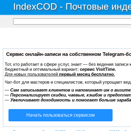
IndexCOD - Почтовые инде
Сервис онлайн-записи на собственном Telegram-б
Тот, кто работает в сфере услуг, знает — без ведения записи
бюджетный и оптимальный вариант:
сервис VisitTime.
Для новых пользователей
первый месяц бесплатно
.
Чат-бот для мастеров и специалистов, который упрощает вед
—
Сам записывает клиентов и напоминает им о визите
—
Персонализирует скидки, чаевые, кэшбэк и предопла
—
Увеличивает доходимость и помогает больше зара
Начать пользоваться сервисом