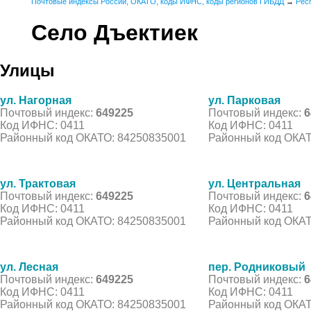
Почтовые индексы России, ОКАТО, коды ИФНС, коды регионов ГИБДД
→
Рес
Село Дъектиек
Улицы
ул. Нагорная
ул. Парковая
Почтовый индекс:
649225
Почтовый индекс:
6
Код ИФНС: 0411
Код ИФНС: 0411
Районный код ОКАТО: 84250835001
Районный код ОКАТ
ул. Трактовая
ул. Центральная
Почтовый индекс:
649225
Почтовый индекс:
6
Код ИФНС: 0411
Код ИФНС: 0411
Районный код ОКАТО: 84250835001
Районный код ОКАТ
ул. Лесная
пер. Родниковый
Почтовый индекс:
649225
Почтовый индекс:
6
Код ИФНС: 0411
Код ИФНС: 0411
Районный код ОКАТО: 84250835001
Районный код ОКАТ