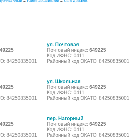
публика Алтай
→
Район Шебалинский
→
Село Дъектиек
ул. Почтовая
49225
Почтовый индекс:
649225
Код ИФНС: 0411
О: 84250835001
Районный код ОКАТО: 84250835001
ул. Школьная
49225
Почтовый индекс:
649225
Код ИФНС: 0411
О: 84250835001
Районный код ОКАТО: 84250835001
пер. Нагорный
49225
Почтовый индекс:
649225
Код ИФНС: 0411
О: 84250835001
Районный код ОКАТО: 84250835001