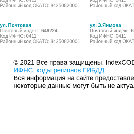
Код ИФНС: 0411
Код ИФНС: 0411
Районный код ОКАТО: 84250820001
Районный код ОКАТ
ул. Почтовая
ул. Э.Яимова
Почтовый индекс:
649224
Почтовый индекс:
6
Код ИФНС: 0411
Код ИФНС: 0411
Районный код ОКАТО: 84250820001
Районный код ОКАТ
© 2021 Все права защищены. IndexCOD
ИФНС, коды регионов ГИБДД
Вся информация на сайте предоставле
некоторые данные могут быть не актуа