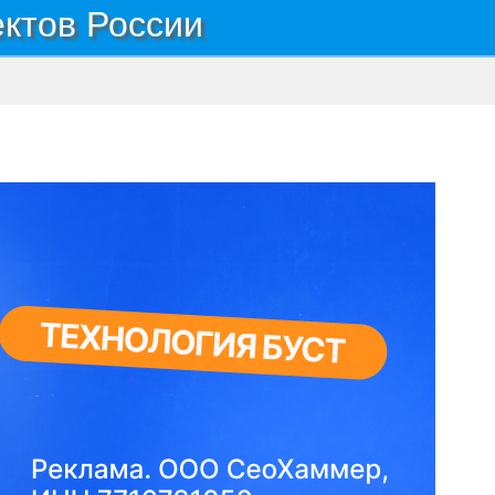
ектов России