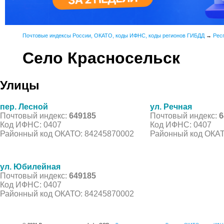
Почтовые индексы России, ОКАТО, коды ИФНС, коды регионов ГИБДД
→
Рес
Село Красносельск
Улицы
пер. Лесной
ул. Речная
Почтовый индекс:
649185
Почтовый индекс:
6
Код ИФНС: 0407
Код ИФНС: 0407
Районный код ОКАТО: 84245870002
Районный код ОКАТ
ул. Юбилейная
Почтовый индекс:
649185
Код ИФНС: 0407
Районный код ОКАТО: 84245870002