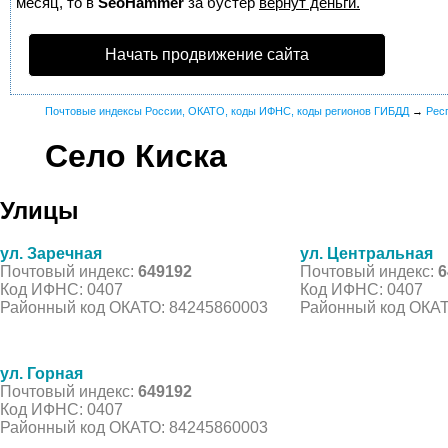
месяц, то в
SeoHammer
за бустер
вернут деньги.
Начать продвижение сайта
Почтовые индексы России, ОКАТО, коды ИФНС, коды регионов ГИБДД
→
Рес
Село Киска
Улицы
ул. Заречная
ул. Центральная
Почтовый индекс:
649192
Почтовый индекс:
6
Код ИФНС: 0407
Код ИФНС: 0407
Районный код ОКАТО: 84245860003
Районный код ОКАТ
ул. Горная
Почтовый индекс:
649192
Код ИФНС: 0407
Районный код ОКАТО: 84245860003