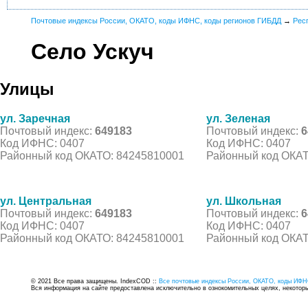
Почтовые индексы России, ОКАТО, коды ИФНС, коды регионов ГИБДД
→
Рес
Село Ускуч
Улицы
ул. Заречная
ул. Зеленая
Почтовый индекс:
649183
Почтовый индекс:
6
Код ИФНС: 0407
Код ИФНС: 0407
Районный код ОКАТО: 84245810001
Районный код ОКАТ
ул. Центральная
ул. Школьная
Почтовый индекс:
649183
Почтовый индекс:
6
Код ИФНС: 0407
Код ИФНС: 0407
Районный код ОКАТО: 84245810001
Районный код ОКАТ
© 2021 Все права защищены. IndexCOD ::
Все почтовые индексы России, ОКАТО, коды ИФН
Вся информация на сайте предоставлена исключительно в ознокомительных целях, некоторые