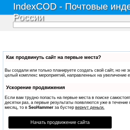
IndexCOD - Почтовые инде
России
Как продвинуть сайт на первые места?
Вы создали или только планируете создать свой сайт, но не з
целый комплекс мероприятий, направленных на увеличение е
Ускорение продвижения
Если вам трудно попасть на первые места в поиске самосто
десятки раз, а первые результаты появляются уже в течение п
месяц, то в
SeoHammer
за бустер
вернут деньги.
Начать продвижение сайта