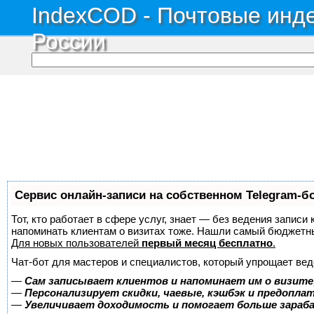
IndexCOD - Почтовые инде
России
Сервис онлайн-записи на собственном Telegram-б
Тот, кто работает в сфере услуг, знает — без ведения записи 
напоминать клиентам о визитах тоже. Нашли самый бюджетн
Для новых пользователей
первый месяц бесплатно
.
Чат-бот для мастеров и специалистов, который упрощает вед
—
Сам записывает клиентов и напоминает им о визите
—
Персонализирует скидки, чаевые, кэшбэк и предопла
—
Увеличивает доходимость и помогает больше зара