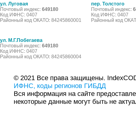
ул. Луговая
пер. Толстого
Почтовый индекс:
649180
Почтовый индекс:
6
Код ИФНС: 0407
Код ИФНС: 0407
Районный код ОКАТО: 84245860001
Районный код ОКАТ
ул. М.Г.Побегаева
Почтовый индекс:
649180
Код ИФНС: 0407
Районный код ОКАТО: 84245860004
© 2021 Все права защищены. IndexCOD
ИФНС, коды регионов ГИБДД
Вся информация на сайте предоставле
некоторые данные могут быть не актуа