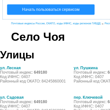
Начать пользоваться сервисом
Почтовые индексы России, ОКАТО, коды ИФНС, коды регионов ГИБДД
→
Рес
Село Чоя
Улицы
ул. Лесная
ул. Пушкина
Почтовый индекс:
649180
Почтовый индекс:
6
Код ИФНС: 0407
Код ИФНС: 0407
Районный код ОКАТО: 84245860001
Районный код ОКАТ
ул. Садовая
пер. Ключевой
Почтовый индекс:
649180
Почтовый индекс:
6
Код ИФНС: 0407
Код ИФНС: 0407