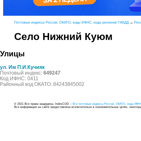
Почтовые индексы России, ОКАТО, коды ИФНС, коды регионов ГИБДД
→
Рес
Село Нижний Куюм
Улицы
ул. Им П.И.Кучияк
Почтовый индекс:
649247
Код ИФНС: 0411
Районный код ОКАТО: 84243845002
© 2021 Все права защищены. IndexCOD ::
Все почтовые индексы России, ОКАТО, коды ИФН
Вся информация на сайте предоставлена исключительно в ознокомительных целях, некоторые