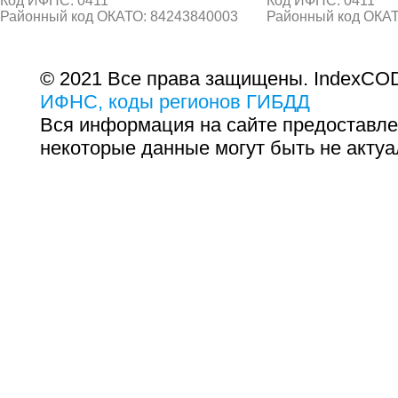
Код ИФНС: 0411
Код ИФНС: 0411
Районный код ОКАТО: 84243840003
Районный код ОКАТ
© 2021 Все права защищены. IndexCOD
ИФНС, коды регионов ГИБДД
Вся информация на сайте предоставле
некоторые данные могут быть не актуа