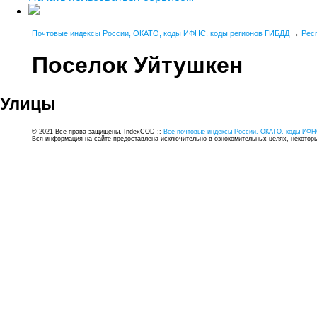
Почтовые индексы России, ОКАТО, коды ИФНС, коды регионов ГИБДД
→
Рес
Поселок Уйтушкен
Улицы
© 2021 Все права защищены. IndexCOD ::
Все почтовые индексы России, ОКАТО, коды ИФН
Вся информация на сайте предоставлена исключительно в ознокомительных целях, некоторые