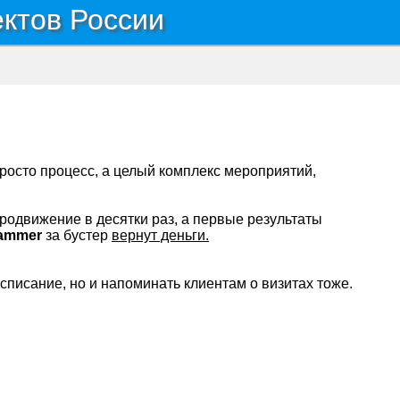
ектов России
 просто процесс, а целый комплекс мероприятий,
продвижение в десятки раз, а первые результаты
ammer
за бустер
вернут деньги.
расписание, но и напоминать клиентам о визитах тоже.