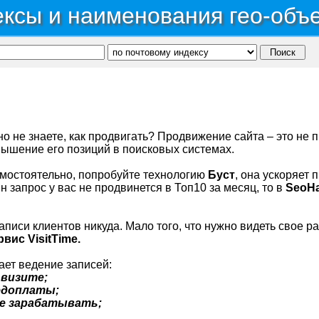
ксы и наименования гео-объ
 но не знаете, как продвигать? Продвижение сайта – это не
ышение его позиций в поисковых системах.
амостоятельно, попробуйте технологию
Буст
, она ускоряет 
н запрос у вас не продвинется в Топ10 за месяц, то в
SeoH
 записи клиентов никуда. Мало того, что нужно видеть свое 
рвис VisitTime.
ает ведение записей:
 визите;
редоплаты;
е зарабатывать;