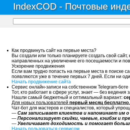
IndexCOD - Почтовые инде
Как продвинуть сайт на первые места?
Вы создали или только планируете создать свой сайт,
направленных на увеличение его посещаемости и пов
Ускорение продвижения
Если вам трудно попасть на первые места в поиске с
появляются уже в течение первых 7 дней. Если ни оди
Начать продвижение сайта
Сервис онлайн-записи на собственном Telegram-боте
Тот, кто работает в сфере услуг, знает — без ведения
Нашли самый бюджетный и оптимальный вариант:
се
Для новых пользователей
первый месяц бесплатно
.
Чат-бот для мастеров и специалистов, который упрощ
—
Сам записывает клиентов и напоминает им о
—
Персонализирует скидки, чаевые, кэшбэк и п
—
Увеличивает доходимость и помогает больш
Начать пользоваться сервисом