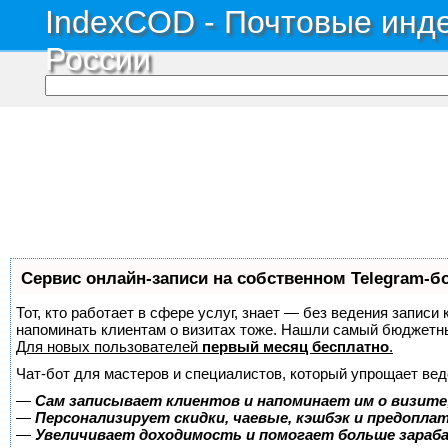
IndexCOD - Почтовые инде
России
Сервис онлайн-записи на собственном Telegram-б
Тот, кто работает в сфере услуг, знает — без ведения записи 
напоминать клиентам о визитах тоже. Нашли самый бюджетн
Для новых пользователей
первый месяц бесплатно
.
Чат-бот для мастеров и специалистов, который упрощает вед
—
Сам записывает клиентов и напоминает им о визите
—
Персонализирует скидки, чаевые, кэшбэк и предопла
—
Увеличивает доходимость и помогает больше зара