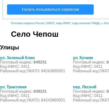
Начать пользоваться сервисом
Почтовые индексы России, ОКАТО, коды ИФНС, коды регионов ГИБДД
→
Рес
Село Чепош
Улицы
ул. Зеленый Клин
ул. Кучияк
Почтовый индекс:
649231
Почтовый индекс:
6
Код ИФНС: 0411
Код ИФНС: 0411
Районный код ОКАТО: 84243860001
Районный код ОКАТ
ул. Трактовая
пер. Лесной
Почтовый индекс:
649231
Почтовый индекс:
6
Код ИФНС: 0411
Код ИФНС: 0411
Районный код ОКАТО: 84243860001
Районный код ОКАТ