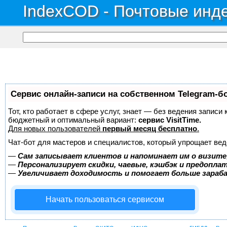
IndexCOD - Почтовые инде
Сервис онлайн-записи на собственном Telegram-б
Тот, кто работает в сфере услуг, знает — без ведения записи
бюджетный и оптимальный вариант:
сервис VisitTime.
Для новых пользователей
первый месяц бесплатно
.
Чат-бот для мастеров и специалистов, который упрощает вед
—
Сам записывает клиентов и напоминает им о визите
—
Персонализирует скидки, чаевые, кэшбэк и предопла
—
Увеличивает доходимость и помогает больше зара
Начать пользоваться сервисом