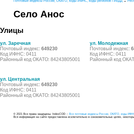
Почтовые индексы России, ОКАТО, коды ИФНС, коды регионов ГИБДД
→
Рес
Село Анос
Улицы
ул. Заречная
ул. Молодежная
Почтовый индекс:
649230
Почтовый индекс:
6
Код ИФНС: 0411
Код ИФНС: 0411
Районный код ОКАТО: 84243805001
Районный код ОКАТ
ул. Центральная
Почтовый индекс:
649230
Код ИФНС: 0411
Районный код ОКАТО: 84243805001
© 2021 Все права защищены. IndexCOD ::
Все почтовые индексы России, ОКАТО, коды ИФН
Вся информация на сайте предоставлена исключительно в ознокомительных целях, некоторые