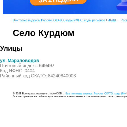
Почтовые индексы России, ОКАТО, коды ИФНС, коды регионов ГИБДД
→
Рес
Село Курдюм
Улицы
ул. Мараловодов
Почтовый индекс:
649497
Код ИФНС: 0404
Районный код ОКАТО: 84240840003
© 2021 Все права защищены. IndexCOD ::
Все почтовые индексы России, ОКАТО, коды ИФН
Вся информация на сайте предоставлена исключительно в ознокомительных целях, некоторые