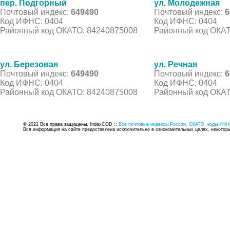
пер. Подгорный
ул. Молодежная
Почтовый индекс:
649490
Почтовый индекс:
6
Код ИФНС: 0404
Код ИФНС: 0404
Районный код ОКАТО: 84240875008
Районный код ОКАТ
ул. Березовая
ул. Речная
Почтовый индекс:
649490
Почтовый индекс:
6
Код ИФНС: 0404
Код ИФНС: 0404
Районный код ОКАТО: 84240875008
Районный код ОКАТ
© 2021 Все права защищены. IndexCOD ::
Все почтовые индексы России, ОКАТО, коды ИФН
Вся информация на сайте предоставлена исключительно в ознокомительных целях, некоторые