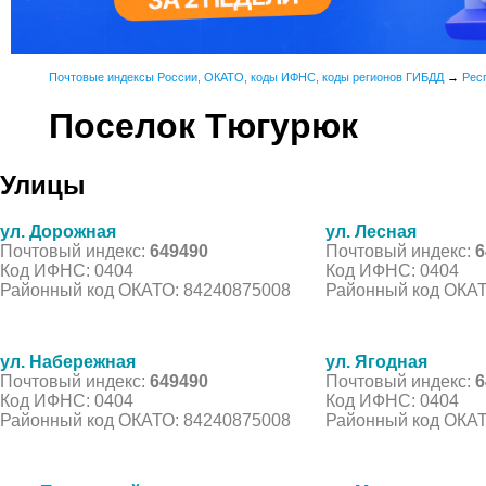
Почтовые индексы России, ОКАТО, коды ИФНС, коды регионов ГИБДД
→
Рес
Поселок Тюгурюк
Улицы
ул. Дорожная
ул. Лесная
Почтовый индекс:
649490
Почтовый индекс:
6
Код ИФНС: 0404
Код ИФНС: 0404
Районный код ОКАТО: 84240875008
Районный код ОКАТ
ул. Набережная
ул. Ягодная
Почтовый индекс:
649490
Почтовый индекс:
6
Код ИФНС: 0404
Код ИФНС: 0404
Районный код ОКАТО: 84240875008
Районный код ОКАТ