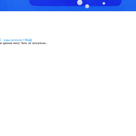
С, коды регионов ГИБДД
 данные могут быть не актуальны...