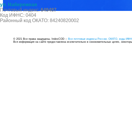
ул. Набережная
Почтовый индекс:
649487
Код ИФНС: 0404
Районный код ОКАТО: 84240820002
© 2021 Все права защищены. IndexCOD ::
Все почтовые индексы России, ОКАТО, коды ИФН
Вся информация на сайте предоставлена исключительно в ознокомительных целях, некоторые