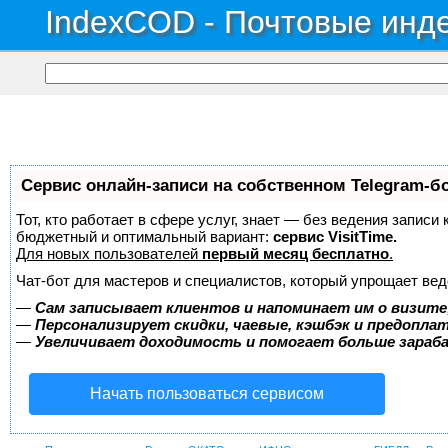
IndexCOD - Почтовые инде
Сервис онлайн-записи на собственном Telegram-б
Тот, кто работает в сфере услуг, знает — без ведения записи
бюджетный и оптимальный вариант:
сервис VisitTime.
Для новых пользователей
первый месяц бесплатно
.
Чат-бот для мастеров и специалистов, который упрощает вед
—
Сам записывает клиентов и напоминает им о визите
—
Персонализирует скидки, чаевые, кэшбэк и предопла
—
Увеличивает доходимость и помогает больше зара
Начать пользоваться сервисом