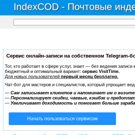
IndexCOD - Почтовые инде
Сервис онлайн-записи на собственном Telegram-б
Тот, кто работает в сфере услуг, знает — без ведения записи
бюджетный и оптимальный вариант:
сервис VisitTime.
Для новых пользователей
первый месяц бесплатно
.
Чат-бот для мастеров и специалистов, который упрощает вед
—
Сам записывает клиентов и напоминает им о визите
—
Персонализирует скидки, чаевые, кэшбэк и предопла
—
Увеличивает доходимость и помогает больше зара
Начать пользоваться сервисом