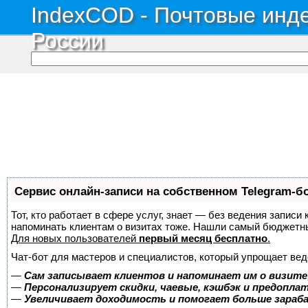
IndexCOD - Почтовые инде
России
Сервис онлайн-записи на собственном Telegram-б
Тот, кто работает в сфере услуг, знает — без ведения записи 
напоминать клиентам о визитах тоже. Нашли самый бюджетн
Для новых пользователей
первый месяц бесплатно
.
Чат-бот для мастеров и специалистов, который упрощает вед
—
Сам записывает клиентов и напоминает им о визите
—
Персонализирует скидки, чаевые, кэшбэк и предопла
—
Увеличивает доходимость и помогает больше зара