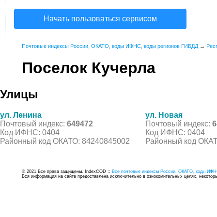
Начать пользоваться сервисом
Почтовые индексы России, ОКАТО, коды ИФНС, коды регионов ГИБДД
→
Рес
Поселок Кучерла
Улицы
ул. Ленина
ул. Новая
Почтовый индекс:
649472
Почтовый индекс:
6
Код ИФНС: 0404
Код ИФНС: 0404
Районный код ОКАТО: 84240845002
Районный код ОКАТ
© 2021 Все права защищены. IndexCOD ::
Все почтовые индексы России, ОКАТО, коды ИФН
Вся информация на сайте предоставлена исключительно в ознокомительных целях, некоторые