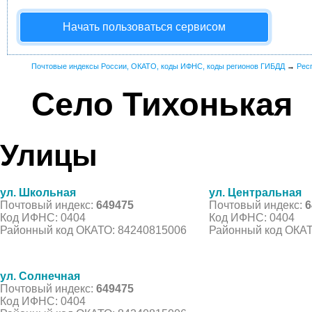
Начать пользоваться сервисом
Почтовые индексы России, ОКАТО, коды ИФНС, коды регионов ГИБДД
→
Рес
Село Тихонькая
Улицы
ул. Школьная
ул. Центральная
Почтовый индекс:
649475
Почтовый индекс:
6
Код ИФНС: 0404
Код ИФНС: 0404
Районный код ОКАТО: 84240815006
Районный код ОКАТ
ул. Солнечная
Почтовый индекс:
649475
Код ИФНС: 0404