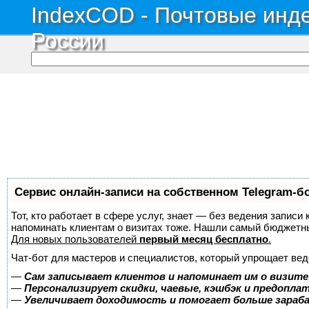
IndexCOD - Почтовые инде
России
Сервис онлайн-записи на собственном Telegram-б
Тот, кто работает в сфере услуг, знает — без ведения записи 
напоминать клиентам о визитах тоже. Нашли самый бюджетн
Для новых пользователей
первый месяц бесплатно
.
Чат-бот для мастеров и специалистов, который упрощает вед
—
Сам записывает клиентов и напоминает им о визите
—
Персонализирует скидки, чаевые, кэшбэк и предопла
—
Увеличивает доходимость и помогает больше зара