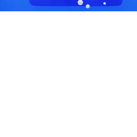
С, коды регионов ГИБДД
 данные могут быть не актуальны...