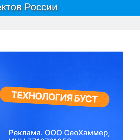
ектов России