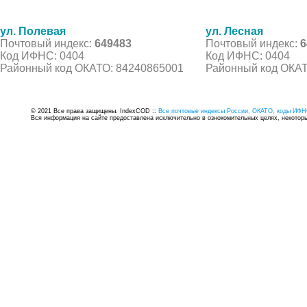
ул. Полевая
ул. Лесная
Почтовый индекс:
649483
Почтовый индекс:
6
Код ИФНС: 0404
Код ИФНС: 0404
Районный код ОКАТО: 84240865001
Районный код ОКАТ
© 2021 Все права защищены. IndexCOD ::
Все почтовые индексы России, ОКАТО, коды ИФН
Вся информация на сайте предоставлена исключительно в ознокомительных целях, некоторые