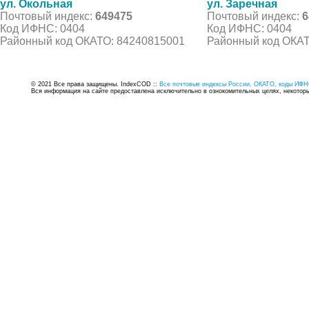
ул. Окольная
ул. Заречная
Почтовый индекс:
649475
Почтовый индекс:
6
Код ИФНС: 0404
Код ИФНС: 0404
Районный код ОКАТО: 84240815001
Районный код ОКАТ
© 2021 Все права защищены. IndexCOD ::
Все почтовые индексы России, ОКАТО, коды ИФН
Вся информация на сайте предоставлена исключительно в ознокомительных целях, некоторые