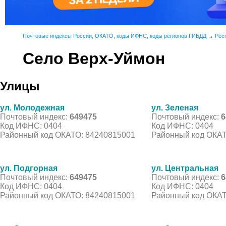
Почтовые индексы России, ОКАТО, коды ИФНС, коды регионов ГИБДД
→
Рес
Село Верх-Уймон
Улицы
ул. Молодежная
ул. Зеленая
Почтовый индекс:
649475
Почтовый индекс:
6
Код ИФНС: 0404
Код ИФНС: 0404
Районный код ОКАТО: 84240815001
Районный код ОКАТ
ул. Подгорная
ул. Центральная
Почтовый индекс:
649475
Почтовый индекс:
6
Код ИФНС: 0404
Код ИФНС: 0404
Районный код ОКАТО: 84240815001
Районный код ОКАТ