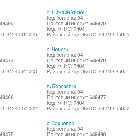
с. Нижний Уймон
Код региона:
04
49495
Почтовый индекс:
649470
Код ИФНС: 0404
О: 84240815005
Районный код ОКАТО: 84240885005
с. Чендек
Код региона:
04
49473
Почтовый индекс:
649470
Код ИФНС: 0404
О: 84240845003
Районный код ОКАТО: 84240885001
п. Березовка
Код региона:
04
49490
Почтовый индекс:
649477
Код ИФНС: 0404
О: 84240875002
Районный код ОКАТО: 84240855002
с. Зерновое
Код региона:
04
49475
Почтовый индекс:
649490