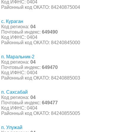
Код ИФНС: 0404
Районный код ОКАТО: 84240875004
с. Кураган
Код региона:
04
Почтовый индекс:
649490
Код ИФНС: 0404
Районный код ОКАТО: 84240845000
п. Маральник-2
Код региона:
04
Почтовый индекс:
649470
Код ИФНС: 0404
Районный код ОКАТО: 84240885003
п. Сахсабай
Код региона:
04
Почтовый индекс:
649477
Код ИФНС: 0404
Районный код ОКАТО: 84240855005
п. Улужай