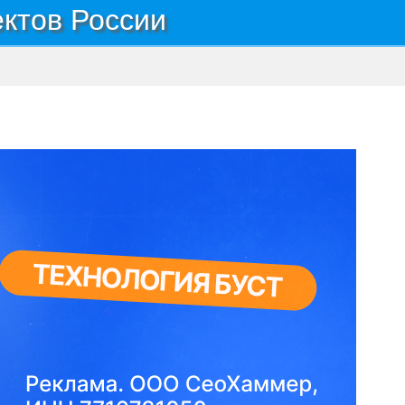
ектов России