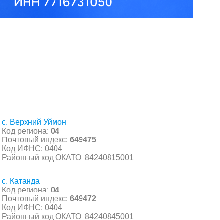
с. Верхний Уймон
Код региона:
04
Почтовый индекс:
649475
Код ИФНС: 0404
Районный код ОКАТО: 84240815001
с. Катанда
Код региона:
04
Почтовый индекс:
649472
Код ИФНС: 0404
Районный код ОКАТО: 84240845001