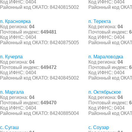
Код ИФНС: 0404
Код ИФНС: 0404
Районный код ОКАТО: 84240815002
Районный код ОКАТ
п. Красноярка
п. Теректа
Код региона:
04
Код региона:
04
Почтовый индекс:
649481
Почтовый индекс:
6
Код ИФНС: 0404
Код ИФНС: 0404
Районный код ОКАТО: 84240875005
Районный код ОКАТ
п. Кучерла
п. Мараловодка
Код региона:
04
Код региона:
04
Почтовый индекс:
649472
Почтовый индекс:
6
Код ИФНС: 0404
Код ИФНС: 0404
Районный код ОКАТО: 84240845002
Районный код ОКАТ
п. Маргала
п. Октябрьское
Код региона:
04
Код региона:
04
Почтовый индекс:
649470
Почтовый индекс:
6
Код ИФНС: 0404
Код ИФНС: 0404
Районный код ОКАТО: 84240885004
Районный код ОКАТ
с. Сугаш
с. Соузар