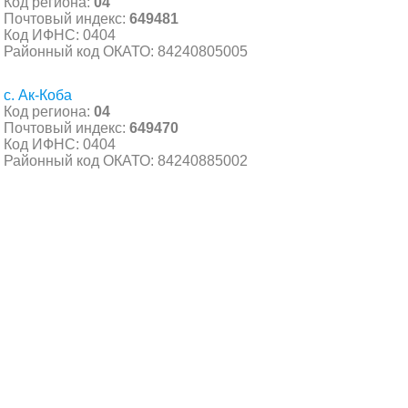
Код региона:
04
Почтовый индекс:
649481
Код ИФНС: 0404
Районный код ОКАТО: 84240805005
с. Ак-Коба
Код региона:
04
Почтовый индекс:
649470
Код ИФНС: 0404
Районный код ОКАТО: 84240885002