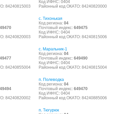
Код ИФНС: 0404
О: 84240815003
Районный код ОКАТО: 84240820000
с. Тихонькая
Код региона:
04
49470
Почтовый индекс:
649475
Код ИФНС: 0404
О: 84240820003
Районный код ОКАТО: 84240815006
с. Маральник-1
Код региона:
04
49477
Почтовый индекс:
649490
Код ИФНС: 0404
О: 84240855004
Районный код ОКАТО: 84240815004
п. Полеводка
Код региона:
04
49494
Почтовый индекс:
649470
Код ИФНС: 0404
О: 84240820002
Районный код ОКАТО: 84240885006
п. Тюгурюк