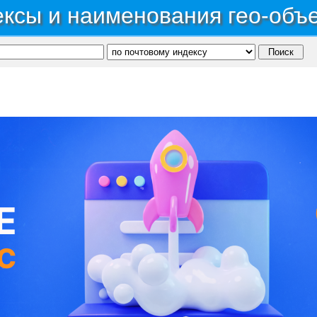
ксы и наименования гео-объ