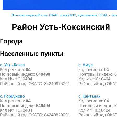
Почтовые индексы России, ОКАТО, коды ИФНС, коды регионов ГИБДД
→
Рес
Район Усть-Коксинский
Города
Населенные пункты
с. Усть-Кокса
с. Амур
Код региона:
04
Код региона:
04
Почтовый индекс:
649490
Почтовый индекс:
6
Код ИФНС: 0404
Код ИФНС: 0404
Районный код ОКАТО: 84240875001
Районный код ОКАТ
с. Горбуново
с. Кайтанак
Код региона:
04
Код региона:
04
Почтовый индекс:
649494
Почтовый индекс:
6
Код ИФНС: 0404
Код ИФНС: 0404
Районный код ОКАТО: 84240820001
Районный код ОКАТ