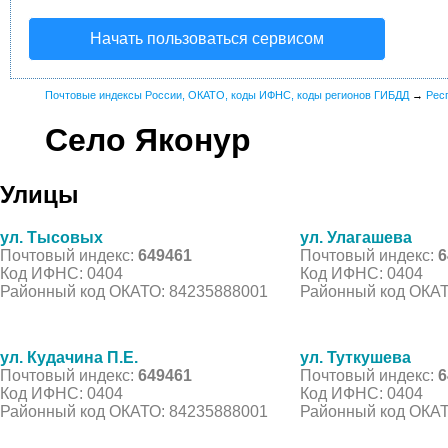
Начать пользоваться сервисом
Почтовые индексы России, ОКАТО, коды ИФНС, коды регионов ГИБДД
→
Рес
Село Яконур
Улицы
ул. Тысовых
ул. Улагашева
Почтовый индекс:
649461
Почтовый индекс:
6
Код ИФНС: 0404
Код ИФНС: 0404
Районный код ОКАТО: 84235888001
Районный код ОКАТ
ул. Кудачина П.Е.
ул. Туткушева
Почтовый индекс:
649461
Почтовый индекс:
6
Код ИФНС: 0404
Код ИФНС: 0404
Районный код ОКАТО: 84235888001
Районный код ОКАТ