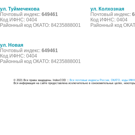
ул. Туймечекова
ул. Колхозная
Почтовый индекс:
649461
Почтовый индекс:
6
Код ИФНС: 0404
Код ИФНС: 0404
Районный код ОКАТО: 84235888001
Районный код ОКАТ
ул. Новая
Почтовый индекс:
649461
Код ИФНС: 0404
Районный код ОКАТО: 84235888001
© 2021 Все права защищены. IndexCOD ::
Все почтовые индексы России, ОКАТО, коды ИФН
Вся информация на сайте предоставлена исключительно в ознокомительных целях, некоторые