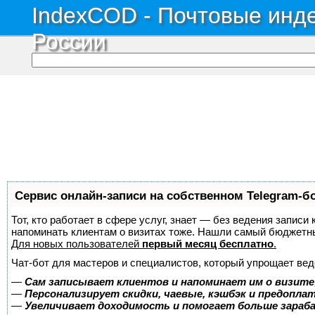
IndexCOD - Почтовые инде
России
Сервис онлайн-записи на собственном Telegram-б
Тот, кто работает в сфере услуг, знает — без ведения записи 
напоминать клиентам о визитах тоже. Нашли самый бюджетн
Для новых пользователей
первый месяц бесплатно
.
Чат-бот для мастеров и специалистов, который упрощает вед
—
Сам записывает клиентов и напоминает им о визите
—
Персонализирует скидки, чаевые, кэшбэк и предопла
—
Увеличивает доходимость и помогает больше зара