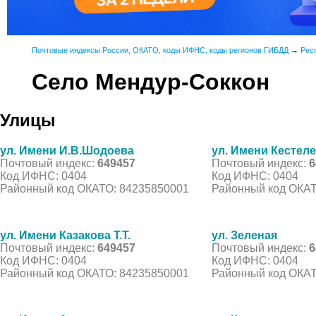
Почтовые индексы России, ОКАТО, коды ИФНС, коды регионов ГИБДД
→
Рес
Село Мендур-Соккон
Улицы
ул. Имени И.В.Шодоева
ул. Имени Кестеле
Почтовый индекс:
649457
Почтовый индекс:
6
Код ИФНС: 0404
Код ИФНС: 0404
Районный код ОКАТО: 84235850001
Районный код ОКАТ
ул. Имени Казакова Т.Т.
ул. Зеленая
Почтовый индекс:
649457
Почтовый индекс:
6
Код ИФНС: 0404
Код ИФНС: 0404
Районный код ОКАТО: 84235850001
Районный код ОКАТ