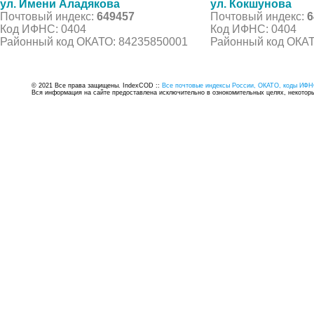
ул. Имени Аладякова
ул. Кокшунова
Почтовый индекс:
649457
Почтовый индекс:
6
Код ИФНС: 0404
Код ИФНС: 0404
Районный код ОКАТО: 84235850001
Районный код ОКАТ
© 2021 Все права защищены. IndexCOD ::
Все почтовые индексы России, ОКАТО, коды ИФН
Вся информация на сайте предоставлена исключительно в ознокомительных целях, некоторые