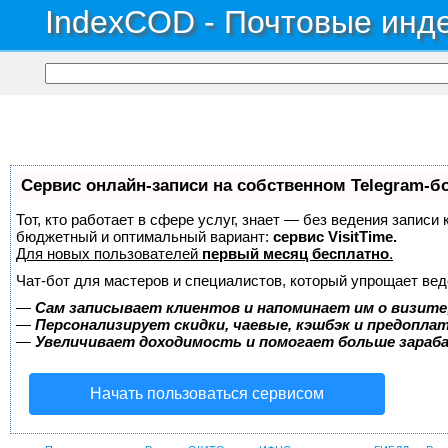
IndexCOD - Почтовые инде
Сервис онлайн-записи на собственном Telegram-б
Тот, кто работает в сфере услуг, знает — без ведения записи
бюджетный и оптимальный вариант:
сервис VisitTime.
Для новых пользователей
первый месяц бесплатно
.
Чат-бот для мастеров и специалистов, который упрощает вед
—
Сам записывает клиентов и напоминает им о визите
—
Персонализирует скидки, чаевые, кэшбэк и предопла
—
Увеличивает доходимость и помогает больше зара
Начать пользоваться сервисом