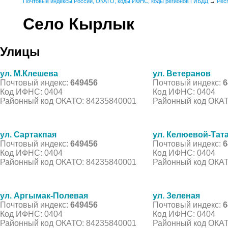
Почтовые индексы России, ОКАТО, коды ИФНС, коды регионов ГИБДД
→
Рес
Село Кырлык
Улицы
ул. М.Клешева
ул. Ветеранов
Почтовый индекс:
649456
Почтовый индекс:
6
Код ИФНС: 0404
Код ИФНС: 0404
Районный код ОКАТО: 84235840001
Районный код ОКАТ
ул. Сартакпая
ул. Келюевой-Тат
Почтовый индекс:
649456
Почтовый индекс:
6
Код ИФНС: 0404
Код ИФНС: 0404
Районный код ОКАТО: 84235840001
Районный код ОКАТ
ул. Аргымак-Полевая
ул. Зеленая
Почтовый индекс:
649456
Почтовый индекс:
6
Код ИФНС: 0404
Код ИФНС: 0404
Районный код ОКАТО: 84235840001
Районный код ОКАТ