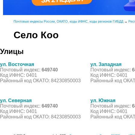
Почтовые индексы России, ОКАТО, коды ИФНС, коды регионов ГИБДД
→
Рес
Село Коо
Улицы
ул. Восточная
ул. Западная
Почтовый индекс:
649740
Почтовый индекс:
6
Код ИФНС: 0401
Код ИФНС: 0401
Районный код ОКАТО: 84230850003
Районный код ОКАТ
ул. Северная
ул. Южная
Почтовый индекс:
649740
Почтовый индекс:
6
Код ИФНС: 0401
Код ИФНС: 0401
Районный код ОКАТО: 84230850003
Районный код ОКАТ