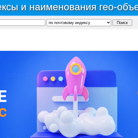
ксы и наименования гео-объ