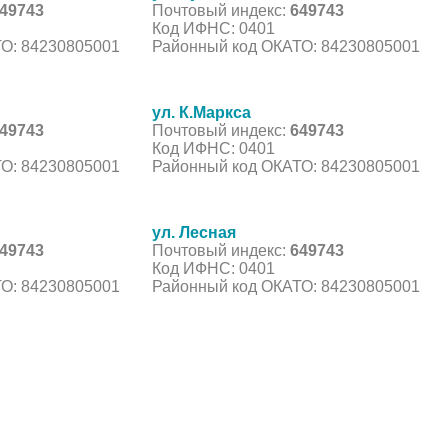
49743
Почтовый индекс:
649743
Код ИФНС: 0401
О: 84230805001
Районный код ОКАТО: 84230805001
ул. К.Маркса
49743
Почтовый индекс:
649743
Код ИФНС: 0401
О: 84230805001
Районный код ОКАТО: 84230805001
ул. Лесная
49743
Почтовый индекс:
649743
Код ИФНС: 0401
О: 84230805001
Районный код ОКАТО: 84230805001
С, коды регионов ГИБДД
 данные могут быть не актуальны...