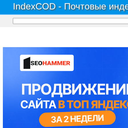
IndexCOD - Почтовые инде