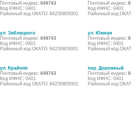
Почтовый индекс:
649743
Почтовый индекс:
6
Код ИФНС: 0401
Код ИФНС: 0401
Районный код ОКАТО: 84230805001
Районный код ОКАТ
ул. Зяблицкого
ул. Южная
Почтовый индекс:
649743
Почтовый индекс:
6
Код ИФНС: 0401
Код ИФНС: 0401
Районный код ОКАТО: 84230805001
Районный код ОКАТ
ул. Крайняя
пер. Дорожный
Почтовый индекс:
649743
Почтовый индекс:
6
Код ИФНС: 0401
Код ИФНС: 0401
Районный код ОКАТО: 84230805001
Районный код ОКАТ
© 2021 Все права защищены. IndexCOD ::
Все почтовые индексы России, ОКАТО, коды ИФН
Вся информация на сайте предоставлена исключительно в ознокомительных целях, некоторые