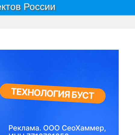
ектов России