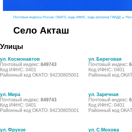
Почтовые индексы России, ОКАТО, коды ИФНС, коды регионов ГИБДД
→
Рес
Село Акташ
Улицы
ул. Космонавтов
ул. Береговая
Почтовый индекс:
649743
Почтовый индекс:
6
Код ИФНС: 0401
Код ИФНС: 0401
Районный код ОКАТО: 84230805001
Районный код ОКАТ
ул. Мира
ул. Заречная
Почтовый индекс:
649743
Почтовый индекс:
6
Код ИФНС: 0401
Код ИФНС: 0401
Районный код ОКАТО: 84230805001
Районный код ОКАТ
ул. Фрунзе
ул. С.Мохова