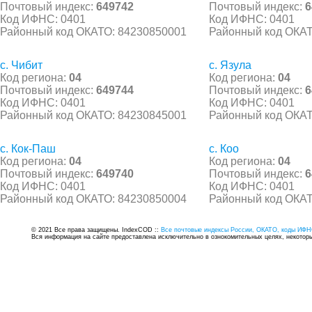
Почтовый индекс:
649742
Почтовый индекс:
6
Код ИФНС: 0401
Код ИФНС: 0401
Районный код ОКАТО: 84230850001
Районный код ОКАТ
с. Чибит
с. Язула
Код региона:
04
Код региона:
04
Почтовый индекс:
649744
Почтовый индекс:
6
Код ИФНС: 0401
Код ИФНС: 0401
Районный код ОКАТО: 84230845001
Районный код ОКАТ
с. Кок-Паш
с. Коо
Код региона:
04
Код региона:
04
Почтовый индекс:
649740
Почтовый индекс:
6
Код ИФНС: 0401
Код ИФНС: 0401
Районный код ОКАТО: 84230850004
Районный код ОКАТ
© 2021 Все права защищены. IndexCOD ::
Все почтовые индексы России, ОКАТО, коды ИФН
Вся информация на сайте предоставлена исключительно в ознокомительных целях, некоторые