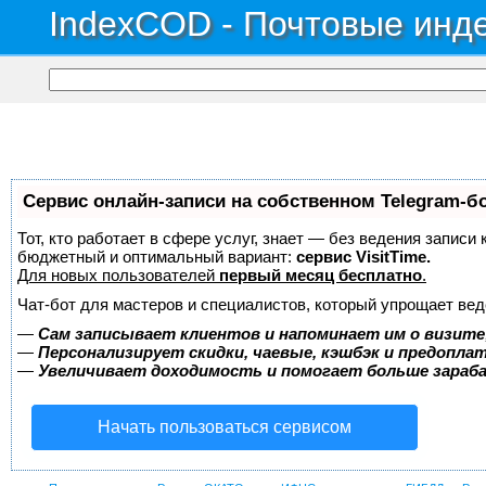
IndexCOD - Почтовые инде
Сервис онлайн-записи на собственном Telegram-б
Тот, кто работает в сфере услуг, знает — без ведения записи
бюджетный и оптимальный вариант:
сервис VisitTime.
Для новых пользователей
первый месяц бесплатно
.
Чат-бот для мастеров и специалистов, который упрощает вед
—
Сам записывает клиентов и напоминает им о визите
—
Персонализирует скидки, чаевые, кэшбэк и предопла
—
Увеличивает доходимость и помогает больше зара
Начать пользоваться сервисом