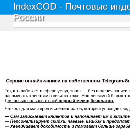
IndexCOD - Почтовые инде
России
Сервис онлайн-записи на собственном Telegram-б
Тот, кто работает в сфере услуг, знает — без ведения записи 
напоминать клиентам о визитах тоже. Нашли самый бюджетн
Для новых пользователей
первый месяц бесплатно
.
Чат-бот для мастеров и специалистов, который упрощает вед
—
Сам записывает клиентов и напоминает им о визите
—
Персонализирует скидки, чаевые, кэшбэк и предопла
—
Увеличивает доходимость и помогает больше зара