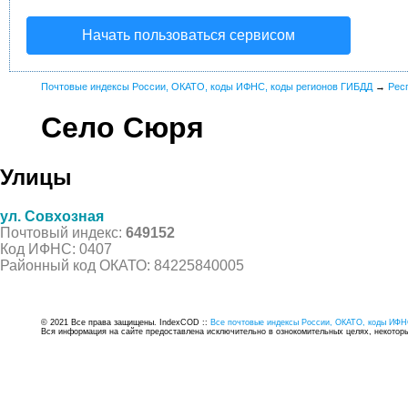
Начать пользоваться сервисом
Почтовые индексы России, ОКАТО, коды ИФНС, коды регионов ГИБДД
→
Рес
Село Сюря
Улицы
ул. Совхозная
Почтовый индекс:
649152
Код ИФНС: 0407
Районный код ОКАТО: 84225840005
© 2021 Все права защищены. IndexCOD ::
Все почтовые индексы России, ОКАТО, коды ИФН
Вся информация на сайте предоставлена исключительно в ознокомительных целях, некоторые