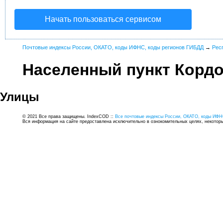
Начать пользоваться сервисом
Почтовые индексы России, ОКАТО, коды ИФНС, коды регионов ГИБДД
→
Рес
Населенный пункт Кордо
Улицы
© 2021 Все права защищены. IndexCOD ::
Все почтовые индексы России, ОКАТО, коды ИФН
Вся информация на сайте предоставлена исключительно в ознокомительных целях, некоторые