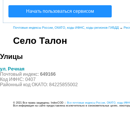
Начать пользоваться сервисом
Почтовые индексы России, ОКАТО, коды ИФНС, коды регионов ГИБДД
→
Рес
Село Талон
Улицы
ул. Речная
Почтовый индекс:
649166
Код ИФНС: 0407
Районный код ОКАТО: 84225855002
© 2021 Все права защищены. IndexCOD ::
Все почтовые индексы России, ОКАТО, коды ИФН
Вся информация на сайте предоставлена исключительно в ознокомительных целях, некоторые