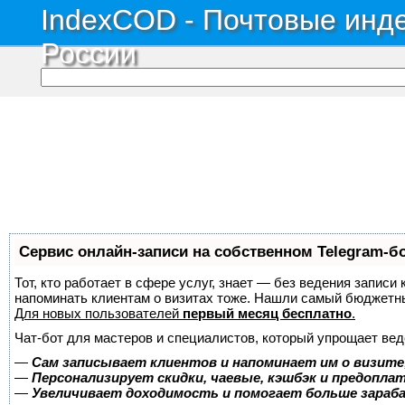
IndexCOD - Почтовые инде
России
Сервис онлайн-записи на собственном Telegram-б
Тот, кто работает в сфере услуг, знает — без ведения записи 
напоминать клиентам о визитах тоже. Нашли самый бюджетн
Для новых пользователей
первый месяц бесплатно
.
Чат-бот для мастеров и специалистов, который упрощает вед
—
Сам записывает клиентов и напоминает им о визите
—
Персонализирует скидки, чаевые, кэшбэк и предопла
—
Увеличивает доходимость и помогает больше зара